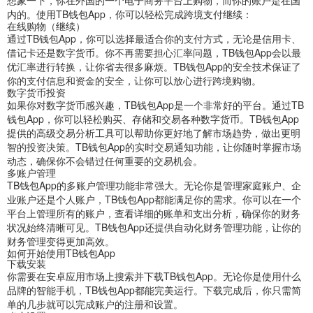
内的。使用TB钱包App，你可以轻松完成跨境支付继续：
在线购物（继续）
通过TB钱包App，你可以选择最适合你的支付方式，无论是信用卡、
借记卡还是数字货币。你不再需要担心汇率问题，TB钱包App会以最
优汇率进行转换，让你省去很多麻烦。TB钱包App的安全技术保证了
你的支付信息和资金的安全，让你可以放心进行跨境购物。
数字货币投资
如果你对数字货币感兴趣，TB钱包App是一个非常好的平台。通过TB
钱包App，你可以轻松购买、存储和交易各种数字货币。TB钱包App
提供的高级交易分析工具可以帮助你更好地了解市场趋势，做出更明
智的投资决策。TB钱包App的实时交易通知功能，让你随时掌握市场
动态，确保你不会错过任何重要的交易机会。
多账户管理
TB钱包App的多账户管理功能非常强大。无论你是管理家庭账户、企
业账户还是个人账户，TB钱包App都能满足你的需求。你可以在一个
平台上管理所有的账户，查看详细的账单和支出分析，确保你的财务
状况始终清晰可见。TB钱包App还提供自动化财务管理功能，让你的
财务管理变得更加高效。
如何开始使用TB钱包App
下载安装
你需要在安卓应用市场上搜索并下载TB钱包App。无论你是使用什么
品牌的智能手机，TB钱包App都能完美运行。下载完成后，你只需简
单的几步就可以完成账户的注册和设置。