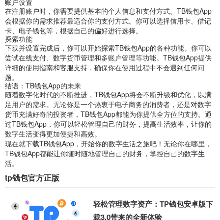
账户设置
在注册账户时，你需要提供基本的个人信息和支付方式。TB钱包App
会根据你的需求推荐最适合你的支付方式。你可以选择信用卡、借记
卡、电子钱包等，根据自己的偏好进行选择。
探索功能
下载并设置完成后，你可以开始探索TB钱包App的各种功能。你可以
尝试在线支付、数字货币管理和多账户管理等功能。TB钱包App提供
详细的使用指南和客服支持，确保你在使用过程中不会遇到任何问
题。
结语：TB钱包App的未来
随着数字化时代的不断推进，TB钱包App将会不断升级和优化，以满
足用户的需求。无论你是一个热衷于电子商务的消费者，还是对数字
货币充满好奇的投资者，TB钱包App都能为你提供全方位的支持。通
过TB钱包App，你可以轻松管理自己的财务，提高生活效率，让你的
数字生活变得更加便捷和高效。
现在就下载TB钱包App，开始你的数字生活之旅吧！无论你在哪里，
TB钱包App都能让你随时随地管理自己的财务，掌控自己的数字生
活。
tp钱包官方正版
轻松管理数字资产：TP钱包安卓版下
载3.0带来的全新体验