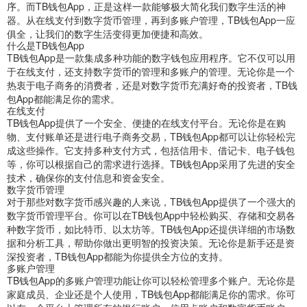
序。而TB钱包App，正是这样一款能够极大简化我们数字生活的神
器。从在线支付到数字货币管理，再到多账户管理，TB钱包App一应
俱全，让我们的数字生活变得更加便捷和高效。
什么是TB钱包App
TB钱包App是一款集成多种功能的数字钱包应用程序。它不仅可以用
于在线支付，还支持数字货币的管理和多账户的管理。无论你是一个
热衷于电子商务的消费者，还是对数字货币充满好奇的投资者，TB钱
包App都能满足你的需求。
在线支付
TB钱包App提供了一个安全、便捷的在线支付平台。无论你是在购
物、支付账单还是进行电子商务交易，TB钱包App都可以让你轻松完
成这些操作。它支持多种支付方式，包括信用卡、借记卡、电子钱包
等，你可以根据自己的需求进行选择。TB钱包App采用了先进的安全
技术，确保你的支付信息和资金安全。
数字货币管理
对于那些对数字货币感兴趣的人来说，TB钱包App提供了一个强大的
数字货币管理平台。你可以在TB钱包App中轻松购买、存储和交易各
种数字货币，如比特币、以太坊等。TB钱包App还提供详细的市场数
据和分析工具，帮助你做出更明智的投资决策。无论你是新手还是资
深投资者，TB钱包App都能为你提供全方位的支持。
多账户管理
TB钱包App的多账户管理功能让你可以轻松管理多个账户。无论你是
家庭成员、企业还是个人使用，TB钱包App都能满足你的需求。你可